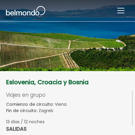
Eslovenia, Croacia y Bosnia
Viajes en grupo
Comienzo de circuito:
Viena
Fin de circuito:
Zagreb
13 días / 12 noches
SALIDAS