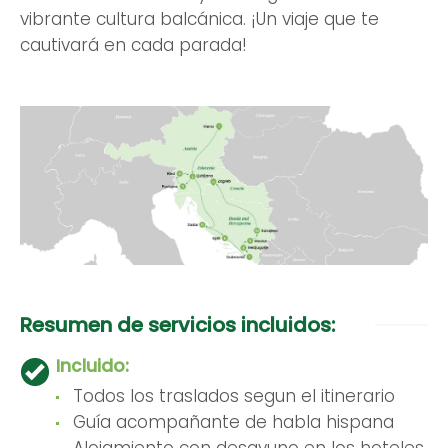
vibrante cultura balcánica. ¡Un viaje que te
cautivará en cada parada!
Resumen de servicios incluidos:
Incluido:
Todos los traslados segun el itinerario
Guía acompañante de habla hispana
Alojamiento con desayuno en los hoteles