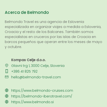
Acerca de Belmondo
Belmondo Travel es una
agencia de Eslovenia
especializada en organizar viajes a medida a Eslovenia,
Croacia y el resto de los Balcanes. También somos
especialistas en cruceros por las islas de Croacia en
barcos pequeños que operan entre los meses de mayo
y octubre.
Kompas Celje d.o.o.
Glavni trg 1, 3000 Celje, Slovenia
+386 41 825 792
hello@belmondo-travel.com
https://www.belmondo-cruises.com
https://belmondo-iberotravel.com/
https://www.belmondo.si