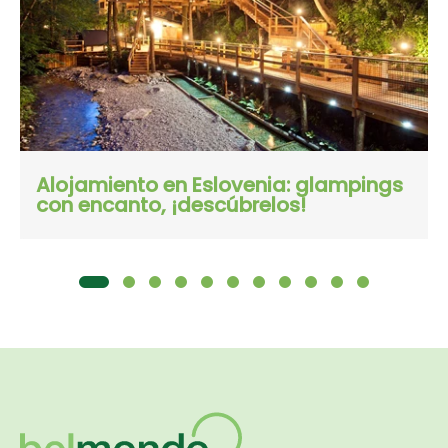
Alojamiento en Eslovenia: glampings
con encanto, ¡descúbrelos!