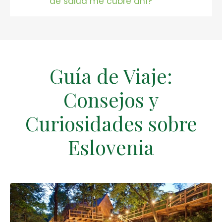
de salud me cubre ahí?
Guía de Viaje:
Consejos y
Curiosidades sobre
Eslovenia