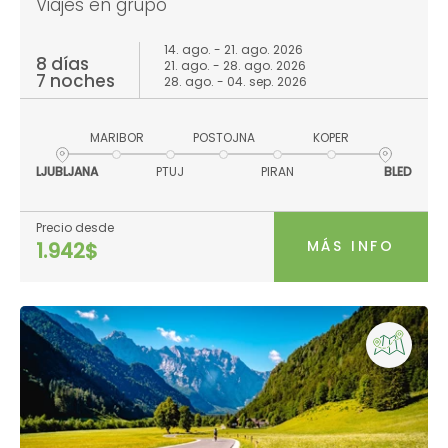
Viajes en grupo
14. ago. - 21. ago. 2026
8 días
21. ago. - 28. ago. 2026
7 noches
28. ago. - 04. sep. 2026
MARIBOR
POSTOJNA
KOPER
LJUBLJANA
PTUJ
PIRAN
BLED
Precio desde
MÁS INFO
1.942$