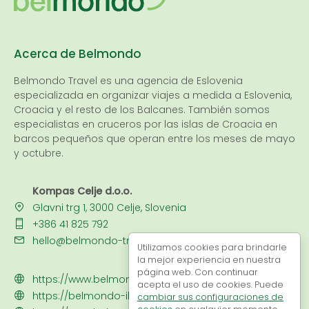
Acerca de Belmondo
Belmondo Travel es una
agencia de Eslovenia
especializada en organizar viajes a medida a Eslovenia,
Croacia y el resto de los Balcanes. También somos
especialistas en cruceros por las islas de Croacia en
barcos pequeños que operan entre los meses de mayo
y octubre.
Kompas Celje d.o.o.
Glavni trg 1, 3000 Celje, Slovenia
+386 41 825 792
hello@belmondo-travel.com
Utilizamos cookies para brindarle
la mejor experiencia en nuestra
página web. Con continuar
https://www.belmondo-cruises.com
acepta el uso de cookies. Puede
https://belmondo-iberotravel.com/
cambiar sus configuraciones de