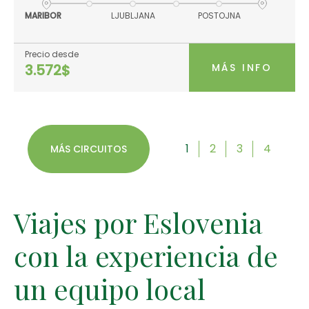
MARIBOR
LJUBLJANA
POSTOJNA
Precio desde
MÁS INFO
3.572$
1
2
3
4
MÁS CIRCUITOS
Viajes por Eslovenia
con la experiencia de
un equipo local