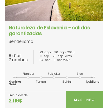
Naturaleza de Eslovenia - salidas
garantizadas
Senderismo
23. ago. - 30. ago. 2026
8 días
13. sep. - 20. sep. 2026
7 noches
04. oct. - 11. oct. 2026
Planica
Pokljuka
Bled
Kranjska
Tamar
Bohinj
Ljubljana
Gora
Precio desde
MÁS INFO
2.116$