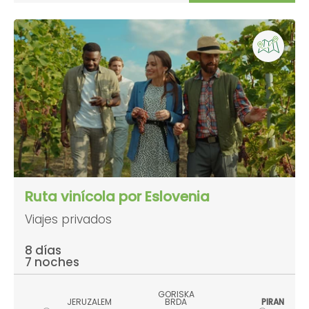
Ruta vinícola por Eslovenia
Viajes privados
8 días
7 noches
GORISKA
JERUZALEM
BRDA
PIRAN