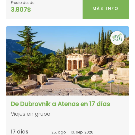
Precio desde
MÁS INFO
3.807$
De Dubrovnik a Atenas en 17 días
Viajes en grupo
17 días
25. ago. - 10. sep. 2026