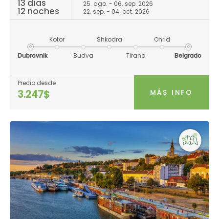
13 días
25. ago. - 06. sep. 2026
12 noches
22. sep. - 04. oct. 2026
Kotor
Shkodra
Ohrid
Dubrovnik
Budva
Tirana
Belgrado
Precio desde
MÁS INFO
3.247$