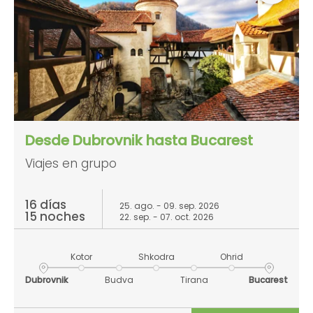
Desde Dubrovnik hasta Bucarest
Viajes en grupo
16 días
25. ago. - 09. sep. 2026
15 noches
22. sep. - 07. oct. 2026
Kotor
Shkodra
Ohrid
Dubrovnik
Budva
Tirana
Bucarest