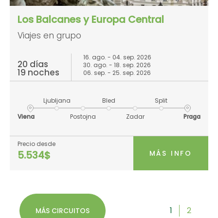
Los Balcanes y Europa Central
Viajes en grupo
16. ago. - 04. sep. 2026
20 días
30. ago. - 18. sep. 2026
19 noches
06. sep. - 25. sep. 2026
Ljubljana
Bled
Split
Viena
Postojna
Zadar
Praga
Precio desde
MÁS INFO
5.534$
1
2
MÁS CIRCUITOS