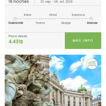
16 noches
22. sep. - 06. oct. 2026
Kotor
Ohrid
Salonica
Dubrovnik
Tirana
Skopje
Atenas
Precio desde
MÁS INFO
4.431$