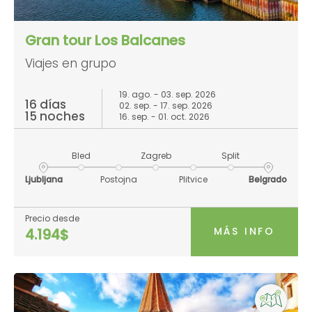
Gran tour Los Balcanes
Viajes en grupo
19. ago. - 03. sep. 2026
16 días
02. sep. - 17. sep. 2026
15 noches
16. sep. - 01. oct. 2026
Bled
Zagreb
Split
Ljubljana
Postojna
Plitvice
Belgrado
Precio desde
MÁS INFO
4.194$