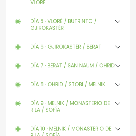
VLORË
DÍA 5 · VLORË / BUTRINTO /
GJIROKASTËR
DÍA 6 · GJIROKASTËR / BERAT
DÍA 7 · BERAT / SAN NAUM / OHRID
DÍA 8 · OHRID / STOBI / MELNIK
DÍA 9 · MELNIK / MONASTERIO DE
RILA / SOFÍA
DÍA 10 · MELNIK / MONASTERIO DE
RILA / SOFÍA