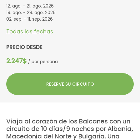
12. ago. - 21. ago. 2026
19. ago. - 28. ago. 2026
02. sep. - 11. sep. 2026
Todas las fechas
PRECIO DESDE
2.247$
/ por persona
RESERVE SU CIRCUITO
Viaja al corazón de los Balcanes con un
circuito de
10 días/9 noches
por
Albania,
Macedonia del Norte y Bulgaria
. Una