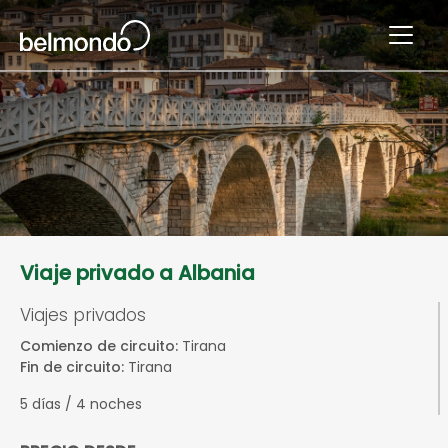
Viaje privado a Albania
Viajes privados
Comienzo de circuito:
Tirana
Fin de circuito:
Tirana
5 días / 4 noches