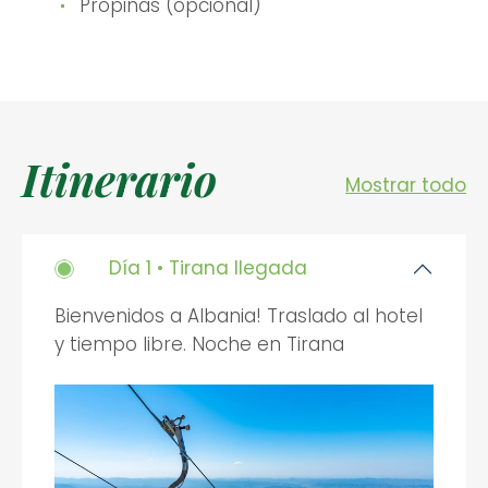
Propinas (opcional)
Itinerario
Mostrar todo
Día 1 • Tirana llegada
Bienvenidos a Albania! Traslado al hotel
y tiempo libre. Noche en Tirana