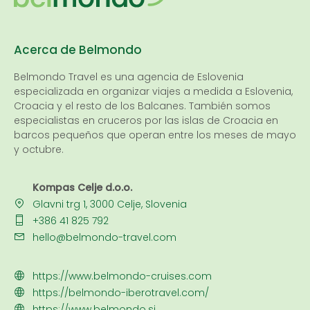
Acerca de Belmondo
Belmondo Travel es una
agencia de Eslovenia
especializada en organizar viajes a medida a Eslovenia,
Croacia y el resto de los Balcanes. También somos
especialistas en cruceros por las islas de Croacia en
barcos pequeños que operan entre los meses de mayo
y octubre.
Kompas Celje d.o.o.
Glavni trg 1, 3000 Celje, Slovenia
+386 41 825 792
hello@belmondo-travel.com
https://www.belmondo-cruises.com
https://belmondo-iberotravel.com/
https://www.belmondo.si