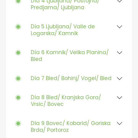
Día 4 Ljubljana/ Postojna/
Predjama/ Ljubljana
Día 5 Ljubljana/ Valle de
Logarska/ Kamnik
Día 6 Kamnik/ Velika Planina/
Bled
Día 7 Bled/ Bohinj/ Vogel/ Bled
Día 8 Bled/ Kranjska Gora/
Vrsic/ Bovec
Día 9 Bovec/ Kobarid/ Goriska
Brda/ Portoroz