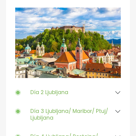
Día 2 Ljubljana
Día 3 Ljubljana/ Maribor/ Ptuj/
Ljubljana