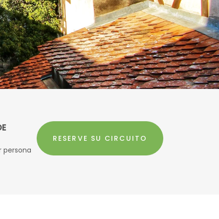
DE
RESERVE SU CIRCUITO
r persona