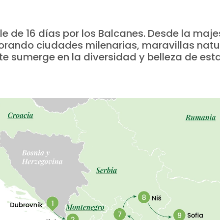
le de 16 días por los Balcanes. Desde la ma
plorando ciudades milenarias, maravillas natu
te sumerge en la diversidad y belleza de est