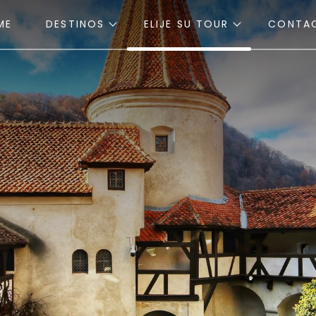
ME
DESTINOS
ELIJE SU TOUR
CONTA