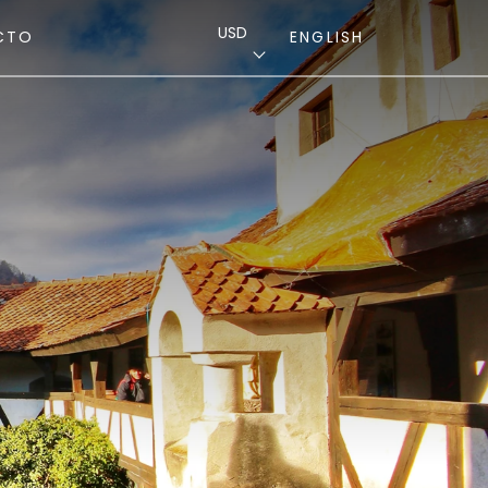
USD
CTO
ENGLISH