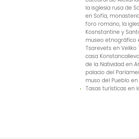
la isglesia rusa de S
en Sofía, monasterio 
foro romano, la igle
Kosnstantine y Santa
museo etnográfico e
Tsarevets en Veliko 
casa Konstancalieva 
de la Natividad en A
palacio del Parlamen
muso del Pueblo en
Tasas turísticas en 