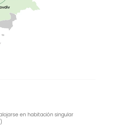
ojarse en habitación singular
)