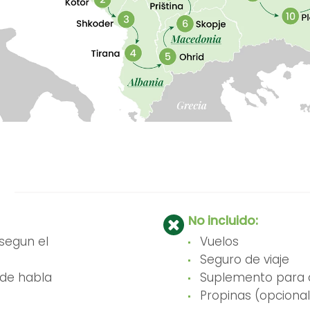
No incluido:
 segun el
Vuelos
Seguro de viaje
de habla
Suplemento para al
Propinas (opcional