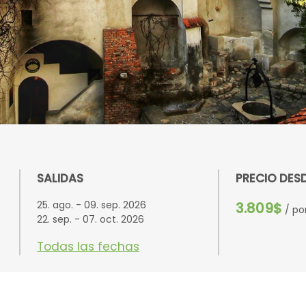
SALIDAS
PRECIO DES
25. ago. - 09. sep. 2026
3.809$
/ po
22. sep. - 07. oct. 2026
Todas las fechas