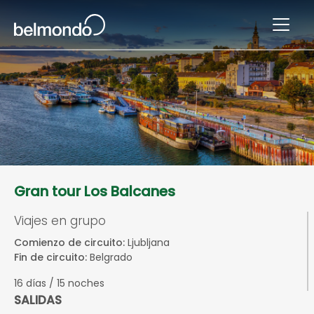
Gran tour Los Balcanes
Viajes en grupo
Comienzo de circuito:
Ljubljana
Fin de circuito:
Belgrado
16 días / 15 noches
SALIDAS