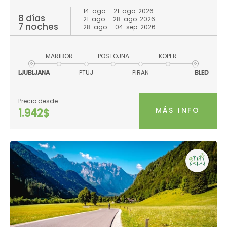
14. ago. - 21. ago. 2026
8 días
21. ago. - 28. ago. 2026
7 noches
28. ago. - 04. sep. 2026
MARIBOR
POSTOJNA
KOPER
LJUBLJANA
PTUJ
PIRAN
BLED
Precio desde
MÁS INFO
1.942$