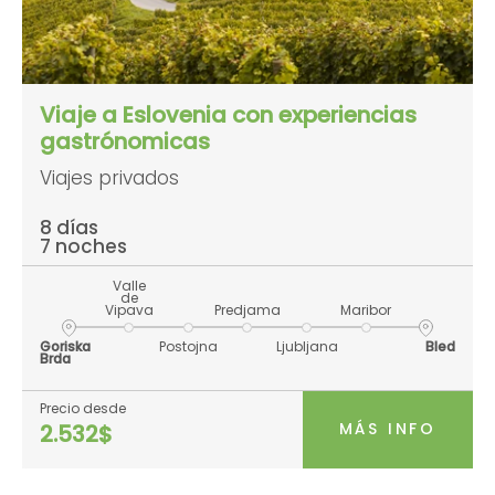
Viaje a Eslovenia con experiencias
gastrónomicas
Viajes privados
8 días
7 noches
Valle
de
Vipava
Predjama
Maribor
Goriska
Postojna
Ljubljana
Bled
Brda
Precio desde
MÁS INFO
2.532$