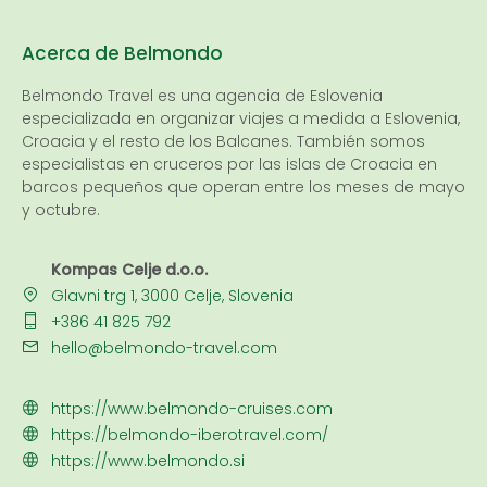
Acerca de Belmondo
Belmondo Travel es una
agencia de Eslovenia
especializada en organizar viajes a medida a Eslovenia,
Croacia y el resto de los Balcanes. También somos
especialistas en cruceros por las islas de Croacia en
barcos pequeños que operan entre los meses de mayo
y octubre.
Kompas Celje d.o.o.
Glavni trg 1, 3000 Celje, Slovenia
+386 41 825 792
hello@belmondo-travel.com
https://www.belmondo-cruises.com
https://belmondo-iberotravel.com/
https://www.belmondo.si