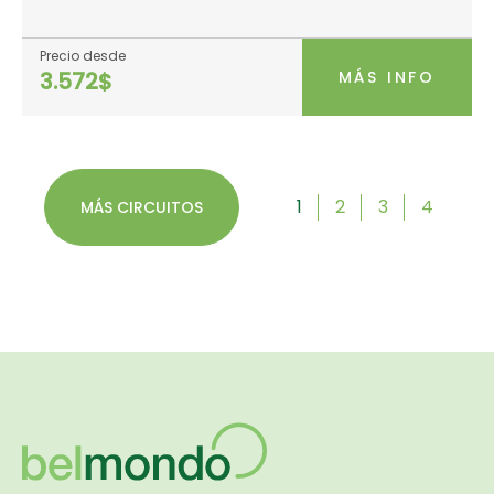
Precio desde
MÁS INFO
3.572$
1
2
3
4
MÁS CIRCUITOS