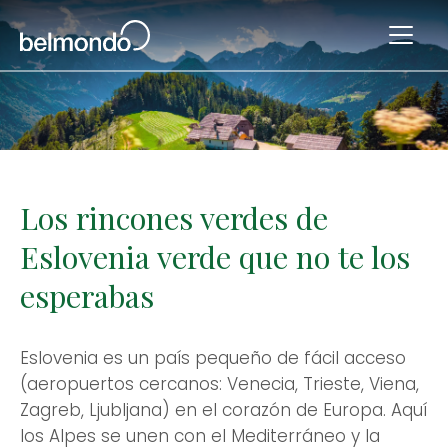
Los rincones verdes de
Eslovenia verde que no te los
esperabas
Eslovenia es un país pequeño de fácil acceso
(aeropuertos cercanos: Venecia, Trieste, Viena,
Zagreb, Ljubljana) en el corazón de Europa. Aquí
los Alpes se unen con el Mediterráneo y la