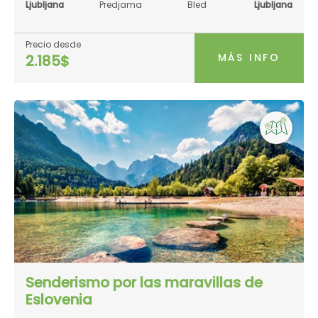
Ljubljana
Predjama
Bled
Ljubljana
Precio desde
MÁS INFO
2.185$
Senderismo por las maravillas de
Eslovenia