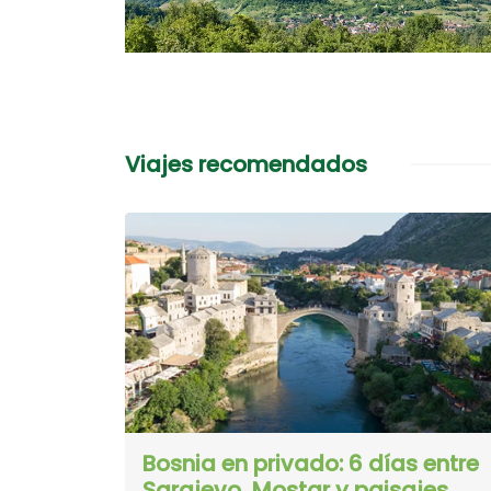
Viajes recomendados
Bosnia en privado: 6 días entre
Sarajevo, Mostar y paisajes