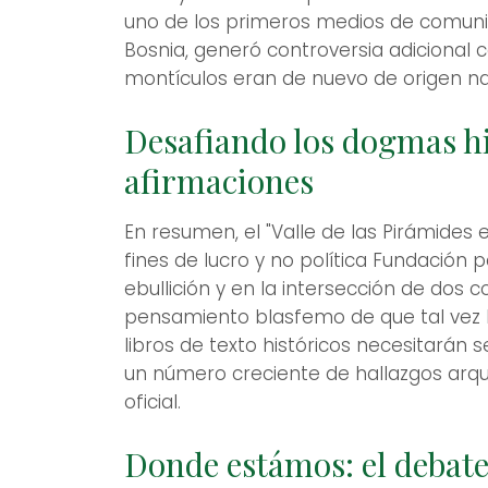
uno de los primeros medios de comunic
Bosnia, generó controversia adicional
montículos eran de nuevo de origen na
Desafiando los dogmas his
afirmaciones
En resumen, el "Valle de las Pirámides e
fines de lucro y no política Fundación 
ebullición y en la intersección de dos c
pensamiento blasfemo de que tal vez l
libros de texto históricos necesitarán 
un número creciente de hallazgos arqu
oficial.
Donde estámos: el debat