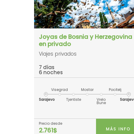
Joyas de Bosnia y Herzegovina
en privado
Viajes privados
7 días
6 noches
Visegrad
Mostar
Pocitelj
Sarajevo
Tjentiste
Vrelo
Sarajev
Bune
Precio desde
MÁS INFO
2.761$