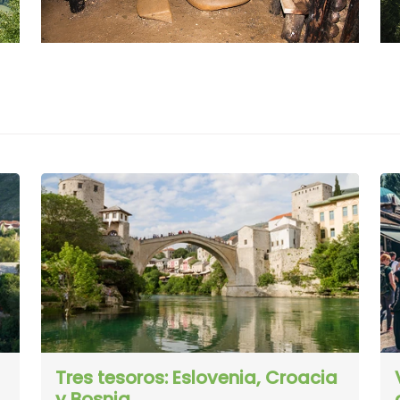
Tres tesoros: Eslovenia, Croacia
y Bosnia