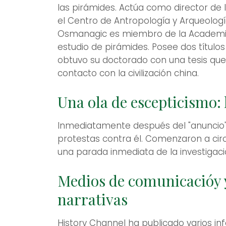
las pirámides. Actúa como director de 
el Centro de Antropología y Arqueolog
Osmanagic es miembro de la Academia 
estudio de pirámides. Posee dos títulos
obtuvo su doctorado con una tesis que 
contacto con la civilización china.
Una ola de escepticismo: 
Inmediatamente después del "anuncio" 
protestas contra él. Comenzaron a circ
una parada inmediata de la investigaci
Medios de comunicacióy y
narrativas
History Channel ha publicado varios in