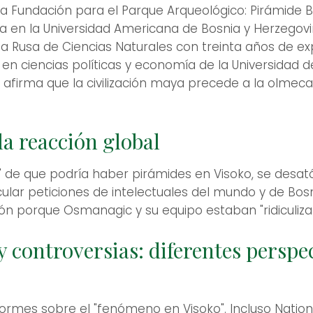
la Fundación para el Parque Arqueológico: Pirámide Bo
ía en la Universidad Americana de Bosnia y Herzegov
Rusa de Ciencias Naturales con treinta años de exp
 en ciencias políticas y economía de la Universidad d
afirma que la civilización maya precede a la olmeca
la reacción global
de que podría haber pirámides en Visoko, se desat
ular peticiones de intelectuales del mundo y de Bosn
ón porque Osmanagic y su equipo estaban "ridiculizan
 controversias: diferentes perspec
formes sobre el "fenómeno en Visoko". Incluso Natio