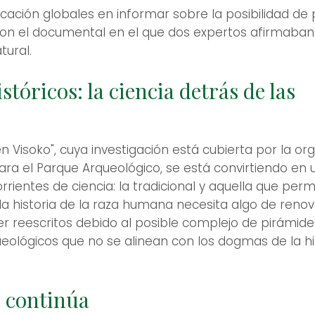
ación globales en informar sobre la posibilidad de
 con el documental en el que dos expertos afirmaban
tural.
tóricos: la ciencia detrás de las
n Visoko", cuya investigación está cubierta por la org
para el Parque Arqueológico, se está convirtiendo en
orrientes de ciencia: la tradicional y aquella que perm
a historia de la raza humana necesita algo de renov
ser reescritos debido al posible complejo de pirámide
eológicos que no se alinean con los dogmas de la h
e continúa