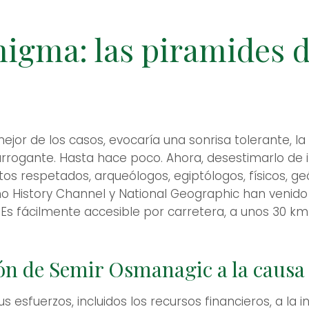
nigma: las piramides 
ejor de los casos, evocaría una sonrisa tolerante, la
arrogante. Hasta hace poco. Ahora, desestimarlo de
 respetados, arqueólogos, egiptólogos, físicos, geól
 History Channel y National Geographic han venido 
Es fácilmente accesible por carretera, a unos 30 km
ción de Semir Osmanagic a la caus
sfuerzos, incluidos los recursos financieros, a la i