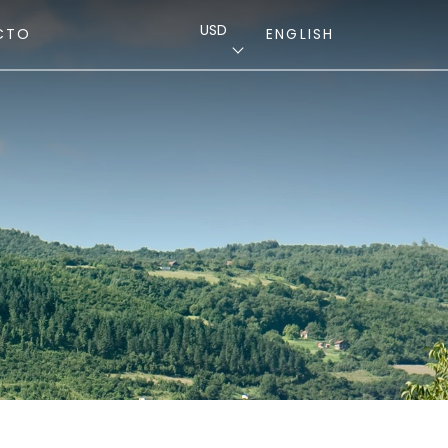
USD
CTO
ENGLISH