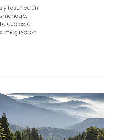
a y fascinación
Osmanagić,
 Lo que está
la imaginación