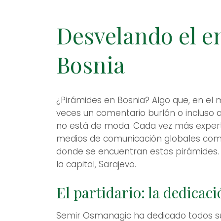
Desvelando el e
Bosnia
¿Pirámides en Bosnia? Algo que, en el m
veces un comentario burlón o incluso 
no está de moda. Cada vez más expertos
medios de comunicación globales como
donde se encuentran estas pirámides. 
la capital, Sarajevo.
El partidario: la dedica
Semir Osmanagic ha dedicado todos sus e