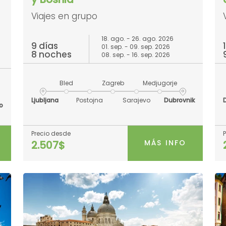
Viajes en grupo
18. ago. - 26. ago. 2026
9 días
01. sep. - 09. sep. 2026
8 noches
08. sep. - 16. sep. 2026
Bled
Zagreb
Medjugorje
Ljubljana
Postojna
Sarajevo
Dubrovnik
o
Precio desde
MÁS INFO
2.507$