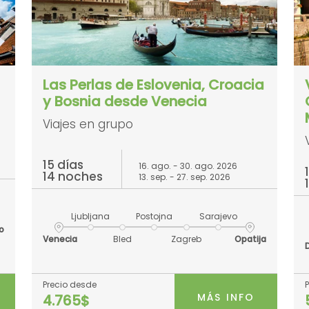
Las Perlas de Eslovenia, Croacia
y Bosnia desde Venecia
Viajes en grupo
15 días
16. ago. - 30. ago. 2026
14 noches
13. sep. - 27. sep. 2026
Ljubljana
Postojna
Sarajevo
o
Venecia
Bled
Zagreb
Opatija
Precio desde
MÁS INFO
4.765$