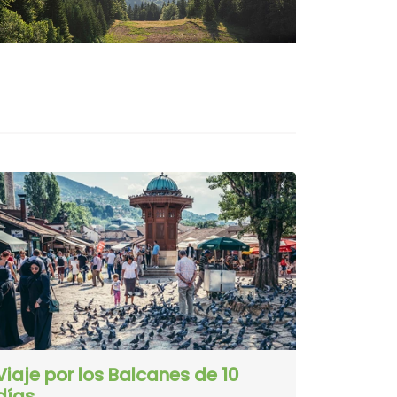
Viaje por los Balcanes de 10
días