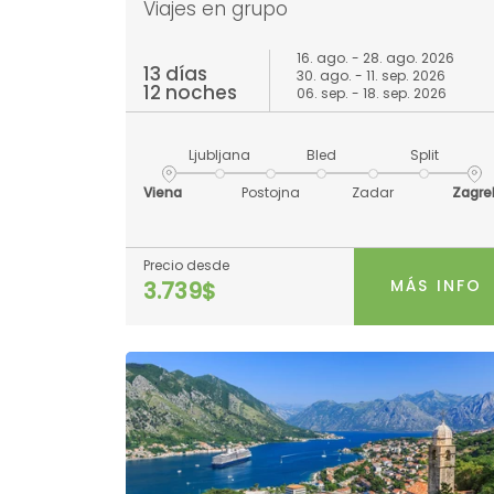
Viajes en grupo
16. ago. - 28. ago. 2026
13 días
30. ago. - 11. sep. 2026
12 noches
06. sep. - 18. sep. 2026
Ljubljana
Bled
Split
Viena
Postojna
Zadar
Zagre
Precio desde
MÁS INFO
3.739$