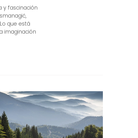
a y fascinación
Osmanagić,
 Lo que está
la imaginación