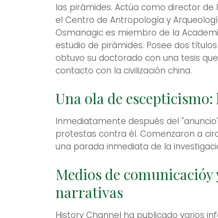
las pirámides. Actúa como director de 
el Centro de Antropología y Arqueolog
Osmanagic es miembro de la Academia 
estudio de pirámides. Posee dos títulos
obtuvo su doctorado con una tesis que 
contacto con la civilización china.
Una ola de escepticismo: 
Inmediatamente después del "anuncio" 
protestas contra él. Comenzaron a circ
una parada inmediata de la investigaci
Medios de comunicacióy y
narrativas
History Channel ha publicado varios in