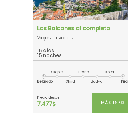
Los Balcanes al completo
Viajes privados
16 días
15 noches
Skopje
Tirana
Kotor
Belgrado
Ohrid
Budva
Pira
Precio desde
MÁS INFO
7.477$