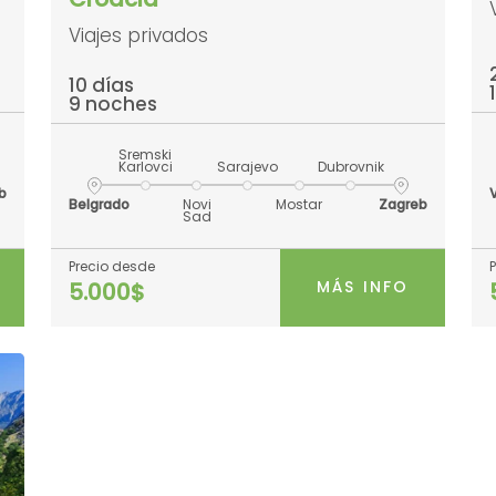
Viajes privados
10 días
9 noches
Sremski
Karlovci
Sarajevo
Dubrovnik
b
Belgrado
Novi
Mostar
Zagreb
Sad
Precio desde
MÁS INFO
5.000$