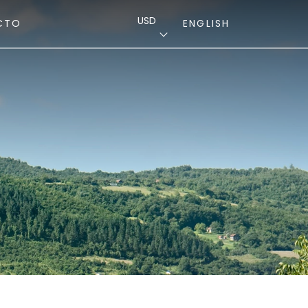
USD
CTO
ENGLISH