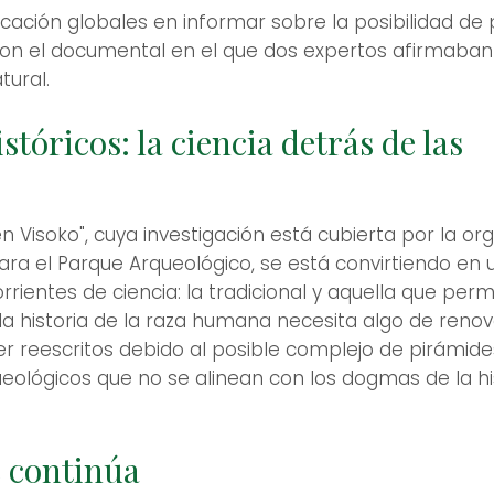
ación globales en informar sobre la posibilidad de
 con el documental en el que dos expertos afirmaban
tural.
tóricos: la ciencia detrás de las
n Visoko", cuya investigación está cubierta por la org
para el Parque Arqueológico, se está convirtiendo en
orrientes de ciencia: la tradicional y aquella que perm
a historia de la raza humana necesita algo de renov
ser reescritos debido al posible complejo de pirámide
eológicos que no se alinean con los dogmas de la h
e continúa