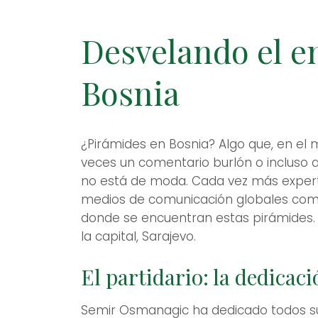
Desvelando el e
Bosnia
¿Pirámides en Bosnia? Algo que, en el m
veces un comentario burlón o incluso 
no está de moda. Cada vez más expertos
medios de comunicación globales como
donde se encuentran estas pirámides. 
la capital, Sarajevo.
El partidario: la dedica
Semir Osmanagic ha dedicado todos sus e