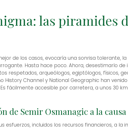
nigma: las piramides 
ejor de los casos, evocaría una sonrisa tolerante, la
arrogante. Hasta hace poco. Ahora, desestimarlo de
 respetados, arqueólogos, egiptólogos, físicos, geól
 History Channel y National Geographic han venido 
Es fácilmente accesible por carretera, a unos 30 km
ción de Semir Osmanagic a la caus
sfuerzos, incluidos los recursos financieros, a la i