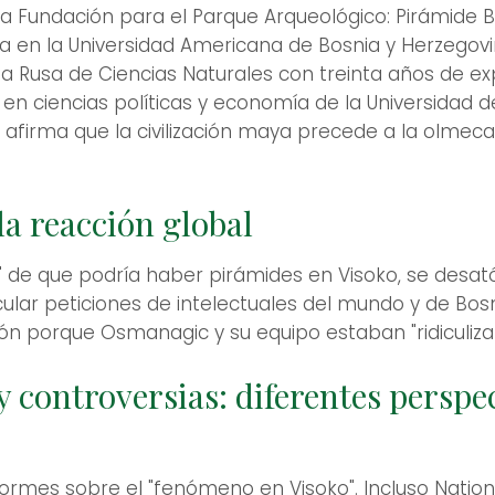
la Fundación para el Parque Arqueológico: Pirámide Bo
ía en la Universidad Americana de Bosnia y Herzegov
Rusa de Ciencias Naturales con treinta años de exp
 en ciencias políticas y economía de la Universidad d
afirma que la civilización maya precede a la olmeca
la reacción global
de que podría haber pirámides en Visoko, se desat
ular peticiones de intelectuales del mundo y de Bosn
ón porque Osmanagic y su equipo estaban "ridiculizan
 controversias: diferentes perspec
formes sobre el "fenómeno en Visoko". Incluso Natio