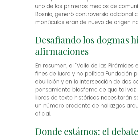
uno de los primeros medios de comunic
Bosnia, generó controversia adicional
montículos eran de nuevo de origen na
Desafiando los dogmas his
afirmaciones
En resumen, el "Valle de las Pirámides e
fines de lucro y no política Fundación 
ebullición y en la intersección de dos c
pensamiento blasfemo de que tal vez l
libros de texto históricos necesitarán 
un número creciente de hallazgos arqu
oficial.
Donde estámos: el debat