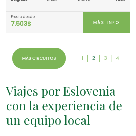
Precio desde
MÁS INFO
7.503$
1
2
3
4
MÁS CIRCUITOS
Viajes por Eslovenia
con la experiencia de
un equipo local