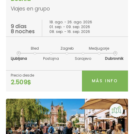
Viajes en grupo
18. ago. - 26. ago. 2026
9 días
01. sep. - 09. sep. 2026
8 noches
08. sep. - 16. sep. 2026
Bled
Zagreb
Medjugorje
Ljubljana
Postojna
Sarajevo
Dubrovnik
Precio desde
MÁS INFO
2.509$