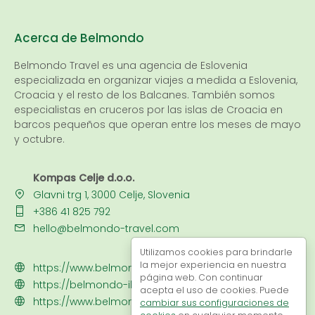
Acerca de Belmondo
Belmondo Travel es una
agencia de Eslovenia
especializada en organizar viajes a medida a Eslovenia,
Croacia y el resto de los Balcanes. También somos
especialistas en cruceros por las islas de Croacia en
barcos pequeños que operan entre los meses de mayo
y octubre.
Kompas Celje d.o.o.
Glavni trg 1, 3000 Celje, Slovenia
+386 41 825 792
hello@belmondo-travel.com
Utilizamos cookies para brindarle
la mejor experiencia en nuestra
https://www.belmondo-cruises.com
página web. Con continuar
https://belmondo-iberotravel.com/
acepta el uso de cookies. Puede
https://www.belmondo.si
cambiar sus configuraciones de